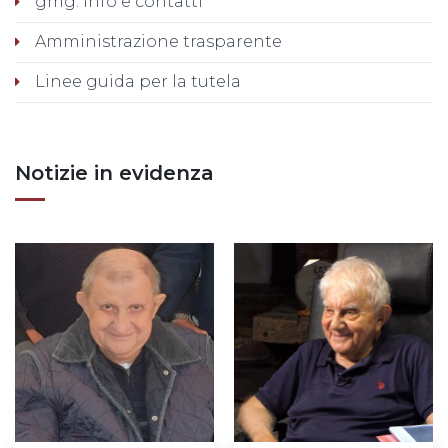
gmg: info e contatti
Amministrazione trasparente
Linee guida per la tutela
Notizie in evidenza