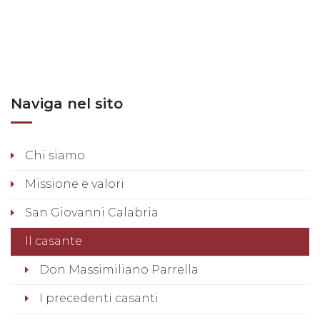
Posts nav
Naviga nel sito
Chi siamo
Missione e valori
San Giovanni Calabria
Il casante
Don Massimiliano Parrella
I precedenti casanti