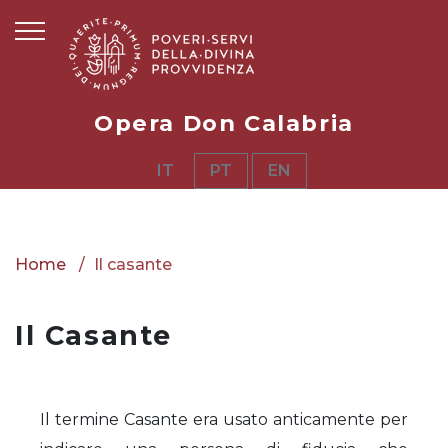
Opera Don Calabria
IT
PT
EN
Home
Il casante
Il Casante
Il termine Casante era usato anticamente per