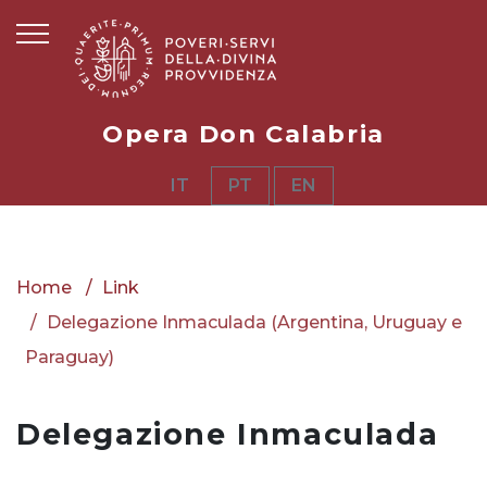
Opera Don Calabria
IT
PT
EN
Home
Link
Delegazione Inmaculada (Argentina, Uruguay e
Paraguay)
Delegazione Inmaculada