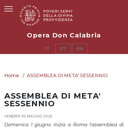
Opera Don Calabria
IT
PT
EN
Home
ASSEMBLEA DI META' SESSENNIO
ASSEMBLEA DI META'
SESSENNIO
VENERDÌ 30 MAGGIO 2025
Domenica 1 giugno inizia a Roma l'assemblea di