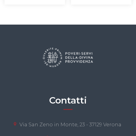
Contatti
Via San Zeno in Monte, 23 - 37129 Verona