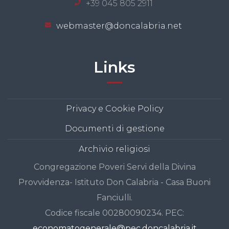
+39 045 805 2911
webmaster@doncalabria.net
Links
Privacy e Cookie Policy
Documenti di gestione
Archivio religiosi
Congregazione Poveri Servi della Divina
Provvidenza- Istituto Don Calabria - Casa Buoni
Fanciulli.
Codice fiscale 00280090234. PEC:
economatogenerale@pec.doncalabria.it