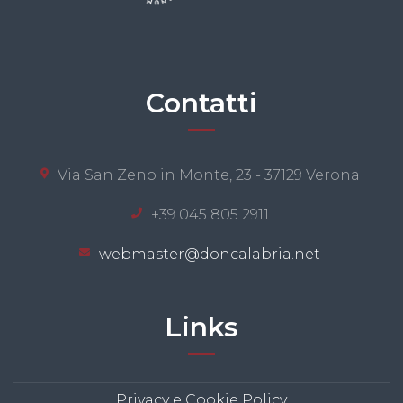
Contatti
Via San Zeno in Monte, 23 - 37129 Verona
+39 045 805 2911
webmaster@doncalabria.net
Links
Privacy e Cookie Policy