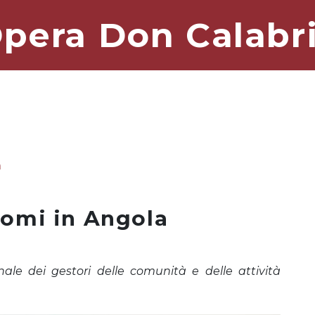
pera Don Calabr
a
omi in Angola
nale dei gestori delle comunità e delle attività