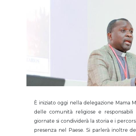
È iniziato oggi nella delegazione Mama Mu
delle comunità religiose e responsabili l
giornate si condividerà la storia e i percor
presenza nel Paese. Si parlerà inoltre dei