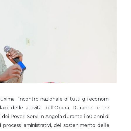
xima l'incontro nazionale di tutti gli economi
aici delle attività dell'Opera. Durante le tre
si dei Poveri Servi in Angola durante i 40 anni di
 processi aministrativi, del sostenimento delle