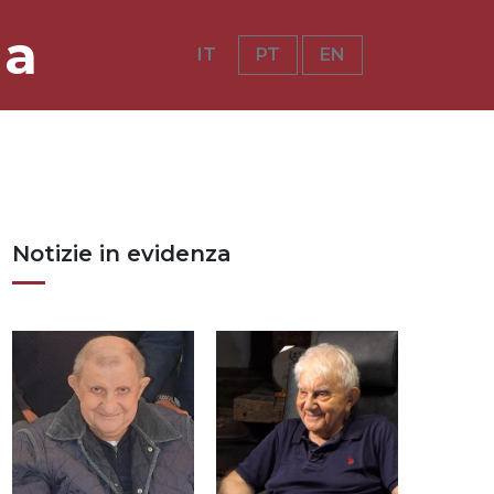
ia
IT
PT
EN
Notizie in evidenza