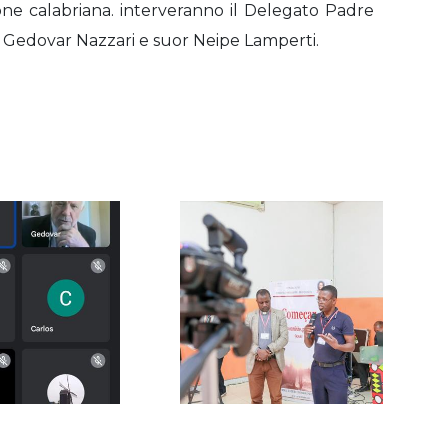
one calabriana. interveranno il Delegato Padre
l Gedovar Nazzari e suor Neipe Lamperti.