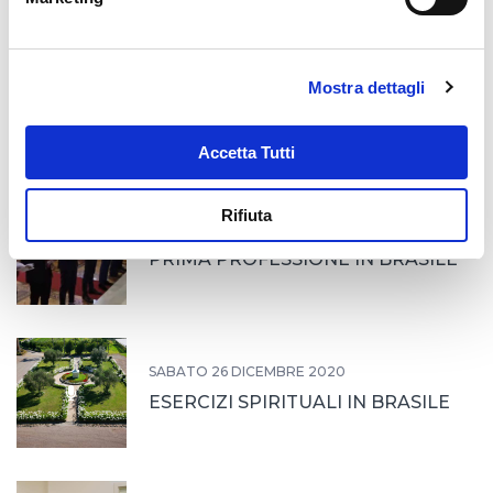
MARTEDÌ 13 APRILE 2021
Mostra dettagli
Un nuovo diacono nella
delegazione M. Aparecida
Accetta Tutti
Rifiuta
VENERDÌ 1 GENNAIO 2021
PRIMA PROFESSIONE IN BRASILE
SABATO 26 DICEMBRE 2020
ESERCIZI SPIRITUALI IN BRASILE