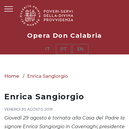
Opera Don Calabria
IT
PT
EN
Home
Enrica Sangiorgio
Enrica Sangiorgio
VENERDÌ 30 AGOSTO 2019
Giovedì 29 agosto è tornata alla Casa del Padre la
signore Enrica Sangiorgio in Cavenaghi, presidente