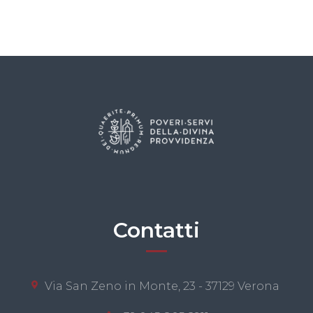
Contatti
Via San Zeno in Monte, 23 - 37129 Verona