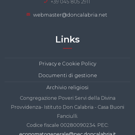
+39 045 805 2911
webmaster@doncalabria.net
Links
Privacy e Cookie Policy
Documenti di gestione
Archivio religiosi
Congregazione Poveri Servi della Divina
Provvidenza- Istituto Don Calabria - Casa Buoni
Fanciulli.
Codice fiscale 00280090234. PEC:
economatogenerale@pec.doncalabria.it