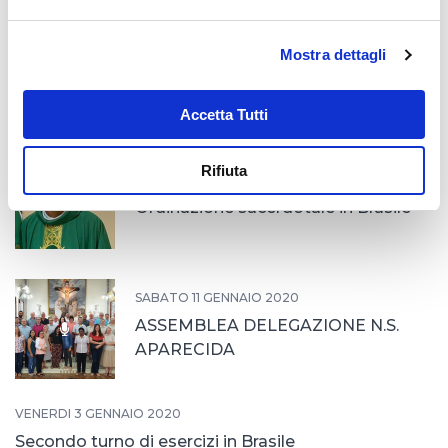
MERCOLEDÌ 2 SETTEMBRE 2020
Mostra dettagli
Apertura del 60° anniversario
dell'Opera in Brasile
Accetta Tutti
Rifiuta
MARTEDÌ 18 FEBBRAIO 2020
Ordinazione sacerdotale in Brasile
SABATO 11 GENNAIO 2020
ASSEMBLEA DELEGAZIONE N.S.
APARECIDA
VENERDÌ 3 GENNAIO 2020
Secondo turno di esercizi in Brasile