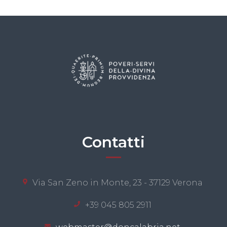
Contatti
Via San Zeno in Monte, 23 - 37129 Verona
+39 045 805 2911