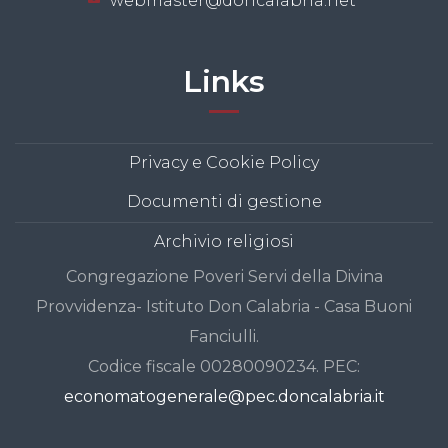
webmaster@doncalabria.net
Links
Privacy e Cookie Policy
Documenti di gestione
Archivio religiosi
Congregazione Poveri Servi della Divina
Provvidenza- Istituto Don Calabria - Casa Buoni
Fanciulli.
Codice fiscale 00280090234. PEC:
economatogenerale@pec.doncalabria.it