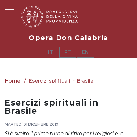
Opera Don Calabria
IT
PT
EN
Home
Esercizi spirituali in Brasile
Esercizi spirituali in
Brasile
MARTEDÌ 31 DICEMBRE 2019
Si è svolto il primo turno di ritiro per i religiosi e le