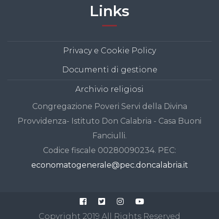
Links
Privacy e Cookie Policy
Documenti di gestione
Archivio religiosi
Congregazione Poveri Servi della Divina
Provvidenza- Istituto Don Calabria - Casa Buoni
Fanciulli.
Codice fiscale 00280090234. PEC:
economatogenerale@pec.doncalabria.it
Copyright
2019
All Rights Reserved