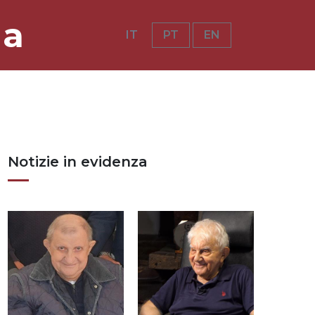
ia
IT
PT
EN
Notizie in evidenza