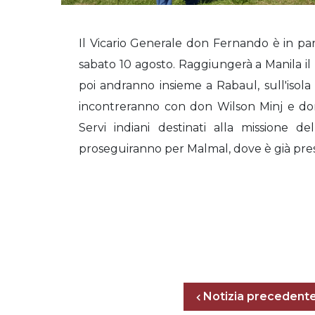
Il Vicario Generale don Fernando è in pa
sabato 10 agosto. Raggiungerà a Manila il
poi andranno insieme a Rabaul, sull'isol
incontreranno con don Wilson Minj e do
Servi indiani destinati alla missione 
proseguiranno per Malmal, dove è già pres
Notizia precedent