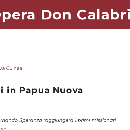
pera Don Calabr
ova Guinea
ni in Papua Nuova
ernando Speranza raggiungerà i primi missionari
nea