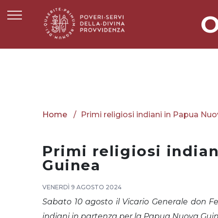
O
Home
Primi religiosi indiani in Papua Nu
Primi religiosi india
Guinea
VENERDÌ 9 AGOSTO 2024
Sabato 10 agosto il Vicario Generale don F
indiani in partenza per la Papua Nuova Gui