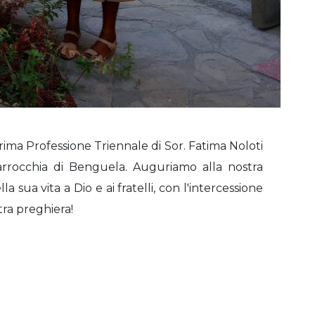
ima Professione Triennale di Sor. Fatima Noloti
arrocchia di Benguela. Auguriamo alla nostra
 sua vita a Dio e ai fratelli, con l'intercessione
tra preghiera!