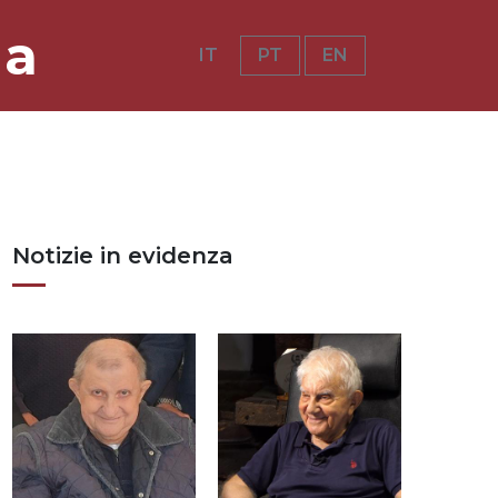
ia
IT
PT
EN
Notizie in evidenza