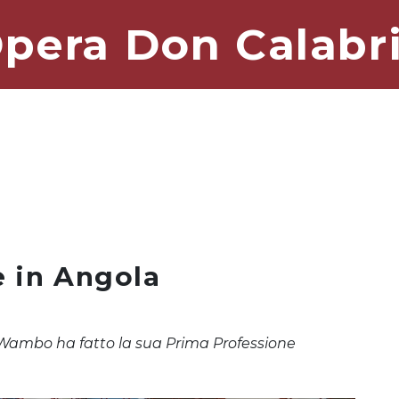
pera Don Calabr
e in Angola
 Wambo ha fatto la sua Prima Professione