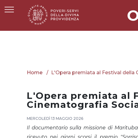
O
Home
L'Opera premiata al Festival della
L'Opera premiata al F
Cinematografia Soci
MERCOLEDÌ 13 MAGGIO 2026
Il documentario sulla missione di Marituba,
ricevuto nei giorni scorsi il premio "Sorri