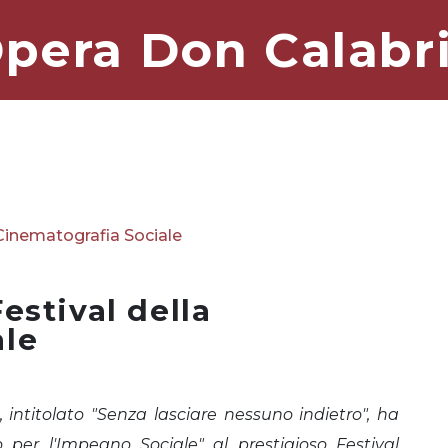
pera Don Calabr
 Cinematografia Sociale
estival della
ale
 intitolato "Senza lasciare nessuno indietro", ha
so per l'Impegno Sociale" al prestigioso Festival