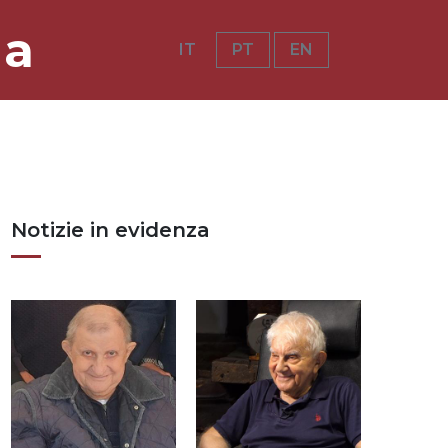
ia
IT
PT
EN
Notizie in evidenza