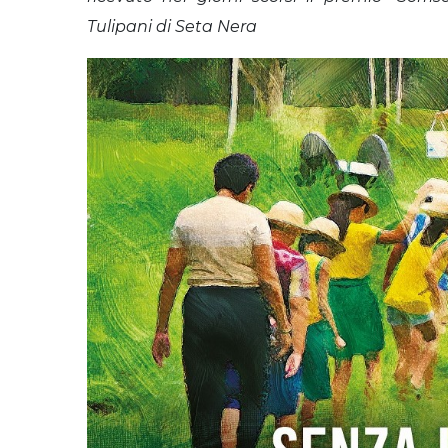
Tulipani di Seta Nera