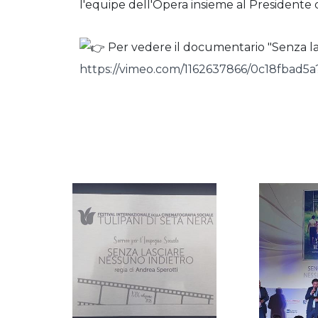
l'equipe dell'Opera insieme al Presidente di
Per vedere il documentario "Senza las
https://vimeo.com/1162637866/0c18fbad5a