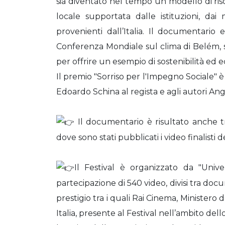
sia diventato nel tempo un modello di ris
locale supportata dalle istituzioni, dai 
provenienti dall’Italia. Il documentario
Conferenza Mondiale sul clima di Belém, s
per offrire un esempio di sostenibilità ed e
Il premio "Sorriso per l'Impegno Sociale" è
Edoardo Schina al regista e agli autori Ang
Il documentario è risultato anche tra
dove sono stati pubblicati i video finalisti 
Il Festival è organizzato da "Univ
partecipazione di 540 video, divisi tra docu
prestigio tra i quali Rai Cinema, Ministero 
Italia, presente al Festival nell’ambito dell